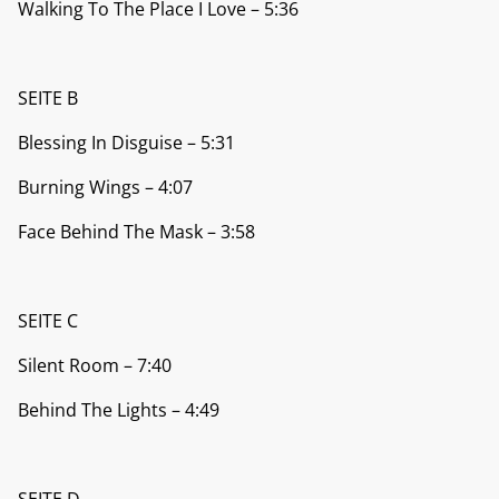
Walking To The Place I Love – 5:36
SEITE B
Blessing In Disguise – 5:31
Burning Wings – 4:07
Face Behind The Mask – 3:58
SEITE C
Silent Room – 7:40
Behind The Lights – 4:49