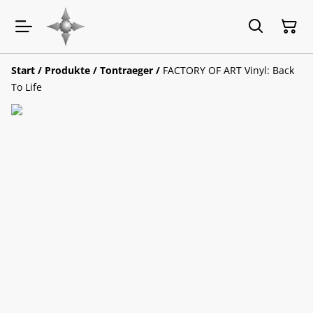
Start
/
Produkte
/
Tontraeger
/
FACTORY OF ART Vinyl: Back
To Life