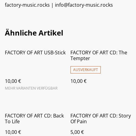
factory-music.rocks | info@factory-music.rocks
Ähnliche Artikel
FACTORY OF ART USB-Stick
FACTORY OF ART CD: The
Tempter
AUSVERKAUFT
10,00 €
10,00 €
MEHR VARIANTEN VERFÜGBAR
FACTORY OF ART CD: Back
FACTORY OF ART CD: Story
To Life
Of Pain
10,00 €
5,00 €