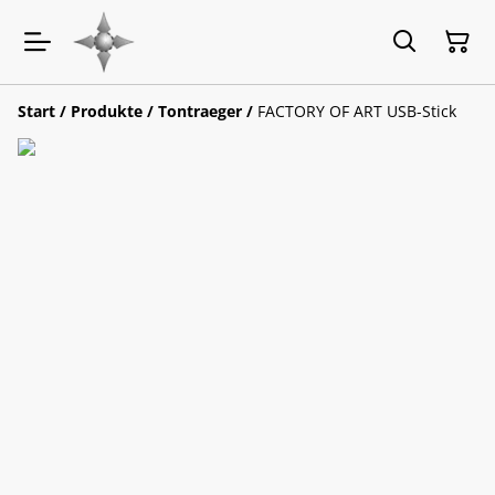
Start
/
Produkte
/
Tontraeger
/
FACTORY OF ART USB-Stick