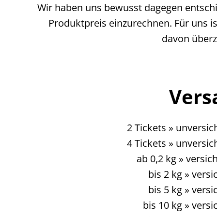
Wir haben uns bewusst dagegen entschie
Produktpreis einzurechnen. Für uns ist
davon überz
Vers
2 Tickets » unversi
4 Tickets » unversi
ab 0,2 kg » versi
bis 2 kg » vers
bis 5 kg » vers
bis 10 kg » vers