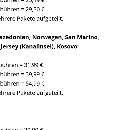
ebühren = 29,30 €
hrere Pakete aufgeteilt.
Mazedonien, Norwegen, San Marino,
Jersey (Kanalinsel), Kosovo:
bühren = 31,99 €
ebühren = 39,99 €
ebühren = 54,99 €
hrere Pakete aufgeteilt.
bühren = 29,99 €