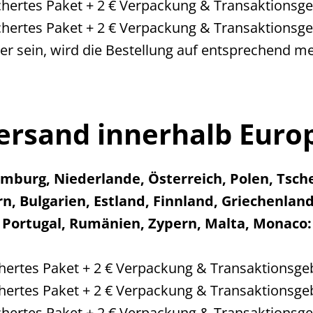
ichertes Paket + 2 € Verpackung & Transaktionsg
ichertes Paket + 2 € Verpackung & Transaktionsg
er sein, wird die Bestellung auf entsprechend me
ersand innerhalb Euro
mburg, Niederlande, Österreich, Polen, Tsche
, Bulgarien, Estland, Finnland, Griechenland,
Portugal, Rumänien, Zypern, Malta, Monaco:
ichertes Paket + 2 € Verpackung & Transaktionsge
ichertes Paket + 2 € Verpackung & Transaktionsge
ichertes Paket + 2 € Verpackung & Transaktionsg