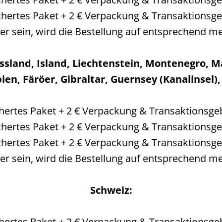
ichertes Paket + 2 € Verpackung & Transaktionsg
er sein, wird die Bestellung auf entsprechend me
ussland, Island, Liechtenstein, Montenegro, 
ien, Färöer, Gibraltar, Guernsey (Kanalinsel), 
ichertes Paket + 2 € Verpackung & Transaktionsge
ichertes Paket + 2 € Verpackung & Transaktionsg
ichertes Paket + 2 € Verpackung & Transaktionsg
er sein, wird die Bestellung auf entsprechend me
Schweiz:
ichertes Paket + 2 € Verpackung & Transaktionsge