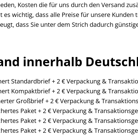
den, Kosten die für uns durch den Versand zusätz
 es wichtig, dass alle Preise für unsere Kunden 
eugt, dass Sie unter dem Strich dadurch günstige
and innerhalb Deutsch
chert Standardbrief + 2 € Verpackung & Transakti
chert Kompaktbrief + 2 € Verpackung & Transakti
cherter Großbrief + 2 € Verpackung & Transaktion
ichertes Paket + 2 € Verpackung & Transaktionsg
ichertes Paket + 2 € Verpackung & Transaktionsg
ichertes Paket + 2 € Verpackung & Transaktionsg