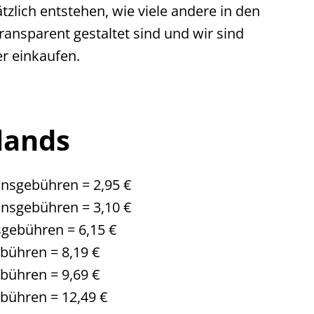
lich entstehen, wie viele andere in den
transparent gestaltet sind und wir sind
r einkaufen.
lands
onsgebühren = 2,95 €
onsgebühren = 3,10 €
sgebühren = 6,15 €
ebühren = 8,19 €
ebühren = 9,69 €
ebühren = 12,49 €