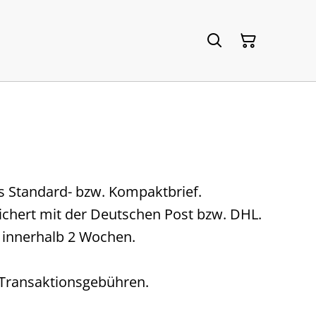
ls Standard- bzw. Kompaktbrief.
rsichert mit der Deutschen Post bzw. DHL.
l innerhalb 2 Wochen.
 Transaktionsgebühren.