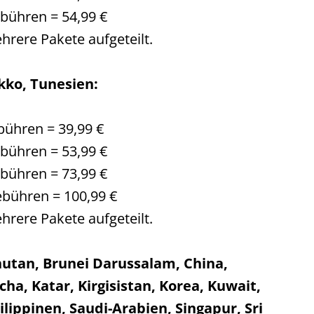
ebühren = 54,99 €
hrere Pakete aufgeteilt.
okko, Tunesien:
bühren = 39,99 €
ebühren = 53,99 €
ebühren = 73,99 €
ebühren = 100,99 €
hrere Pakete aufgeteilt.
hutan, Brunei Darussalam, China,
ha, Katar, Kirgisistan, Korea, Kuwait,
ippinen, Saudi-Arabien, Singapur, Sri