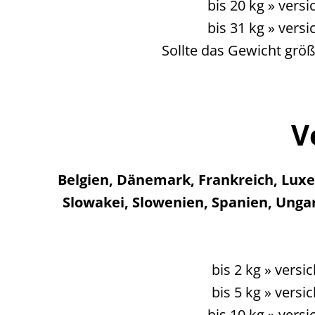
bis 20 kg » vers
bis 31 kg » vers
Sollte das Gewicht größ
V
Belgien, Dänemark, Frankreich, Luxe
Slowakei, Slowenien, Spanien, Ungarn
bis 2 kg » vers
bis 5 kg » vers
bis 10 kg » vers