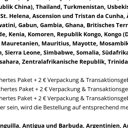
blik China), Thailand, Turkmenistan, Usbeki
St. Helena, Ascension und Tristan da Cunha,
swatini, Gabun, Gambia, Ghana, Britisches Te
e, Kenia, Komoren, Republik Kongo, Kongo (
, Mauretanien, Mauritius, Mayotte, Mosambik,
, Sierra Leone, Simbabwe, Somalia, Südafrik
ahara, Zentralafrikanische Republik, Trinid
ichertes Paket + 2 € Verpackung & Transaktionsge
ichertes Paket + 2 € Verpackung & Transaktionsg
ichertes Paket + 2 € Verpackung & Transaktionsge
er sein, wird die Bestellung auf entsprechend me
nguilla, Antigua und Barbuda, Argentinien, 