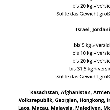
bis 20 kg » vers
Sollte das Gewicht größ
Israel, Jordan
bis 5 kg » vers
bis 10 kg » vers
bis 20 kg » vers
bis 31,5 kg » ver
Sollte das Gewicht größ
Kasachstan, Afghanistan, Armeni
Volksrepublik, Georgien, Hongkong, In
Laos, Macau, Malaysia, Malediven, Mo