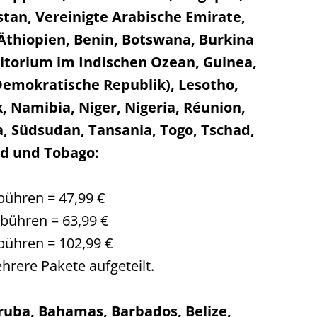
stan, Vereinigte Arabische Emirate,
 Äthiopien, Benin, Botswana, Burkina
rritorium im Indischen Ozean, Guinea,
Demokratische Republik), Lesotho,
 Namibia, Niger, Nigeria, Réunion,
a, Südsudan, Tansania, Togo, Tschad,
ad und Tobago:
bühren = 47,99 €
ebühren = 63,99 €
bühren = 102,99 €
hrere Pakete aufgeteilt.
Aruba, Bahamas, Barbados, Belize,