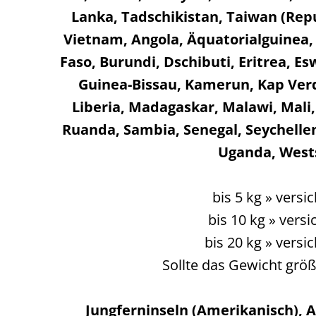
Lanka, Tadschikistan, Taiwan (Repu
Vietnam, Angola, Äquatorialguinea, 
Faso, Burundi, Dschibuti, Eritrea, E
Guinea-Bissau, Kamerun, Kap Verd
Liberia, Madagaskar, Malawi, Mali
Ruanda, Sambia, Senegal, Seychellen
Uganda, Wests
bis 5 kg » vers
bis 10 kg » vers
bis 20 kg » vers
Sollte das Gewicht größ
Jungferninseln (Amerikanisch), A