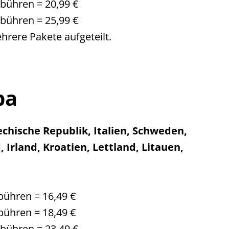
ebühren = 20,99 €
ebühren = 25,99 €
hrere Pakete aufgeteilt.
pa
chische Republik, Italien, Schweden,
 Irland, Kroatien, Lettland, Litauen,
bühren = 16,49 €
bühren = 18,49 €
ebühren = 23,49 €