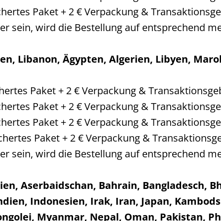
ichertes Paket + 2 € Verpackung & Transaktionsg
er sein, wird die Bestellung auf entsprechend me
ien, Libanon, Ägypten, Algerien, Libyen, Mar
ichertes Paket + 2 € Verpackung & Transaktionsge
ichertes Paket + 2 € Verpackung & Transaktionsg
ichertes Paket + 2 € Verpackung & Transaktionsg
sichertes Paket + 2 € Verpackung & Transaktionsg
er sein, wird die Bestellung auf entsprechend me
en, Aserbaidschan, Bahrain, Bangladesch, B
dien, Indonesien, Irak, Iran, Japan, Kambodsc
ngolei, Myanmar, Nepal, Oman, Pakistan, Phil