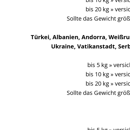
bis 20 kg » vers
Sollte das Gewicht größ
Türkei, Albanien, Andorra, Weißr
Ukraine, Vatikanstadt, Serb
bis 5 kg » vers
bis 10 kg » vers
bis 20 kg » vers
Sollte das Gewicht größ
bis 5 kg » vers