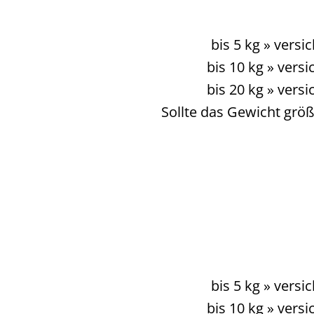
bis 5 kg » vers
bis 10 kg » vers
bis 20 kg » vers
Sollte das Gewicht größ
bis 5 kg » vers
bis 10 kg » vers