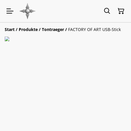
Start
/
Produkte
/
Tontraeger
/
FACTORY OF ART USB-Stick