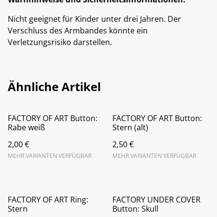
Nicht geeignet für Kinder unter drei Jahren. Der
Verschluss des Armbandes könnte ein
Verletzungsrisiko darstellen.
Ähnliche Artikel
FACTORY OF ART Button:
FACTORY OF ART Button:
Rabe weiß
Stern (alt)
2,00 €
2,50 €
MEHR VARIANTEN VERFÜGBAR
MEHR VARIANTEN VERFÜGBAR
FACTORY OF ART Ring:
FACTORY UNDER COVER
Stern
Button: Skull