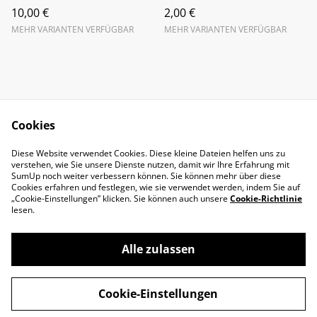
10,00 €
2,00 €
MEHR VARIANTEN VERFÜGBAR
MEHR VARIANTEN VERFÜGBAR
Cookies
Impressum
Datenschutz
Diese Website verwendet Cookies. Diese kleine Dateien helfen uns zu
Cookie-Richtlinie
Widerruf
verstehen, wie Sie unsere Dienste nutzen, damit wir Ihre Erfahrung mit
AGB
SumUp noch weiter verbessern können. Sie können mehr über diese
Cookies erfahren und festlegen, wie sie verwendet werden, indem Sie auf
„Cookie-Einstellungen” klicken. Sie können auch unsere
Cookie-Richtlinie
lesen.
Alle zulassen
©
2026
Factory Of Art
Cookie-Einstellungen
powered by